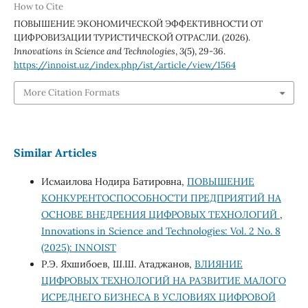
How to Cite
ПОВЫШЕНИЕ ЭКОНОМИЧЕСКОЙ ЭФФЕКТИВНОСТИ ОТ
ЦИФРОВИЗАЦИИ ТУРИСТИЧЕСКОЙ ОТРАСЛИ. (2026).
Innovations in Science and Technologies
,
3
(5), 29-36.
https://innoist.uz/index.php/ist/article/view/1564
More Citation Formats
Similar Articles
Исмаилова Нодира Батировна,
ПОВЫШЕНИЕ
КОНКУРЕНТОСПОСОБНОСТИ ПРЕДПРИЯТИЙ НА
ОСНОВЕ ВНЕДРЕНИЯ ЦИФРОВЫХ ТЕХНОЛОГИЙ
,
Innovations in Science and Technologies: Vol. 2 No. 8
(2025): INNOIST
Р.Э. Яхшибоев, Ш.Ш. Атаджанов,
ВЛИЯНИЕ
ЦИФРОВЫХ ТЕХНОЛОГИЙ НА РАЗВИТИЕ МАЛОГО
ИСРЕДНЕГО БИЗНЕСА В УСЛОВИЯХ ЦИФРОВОЙ