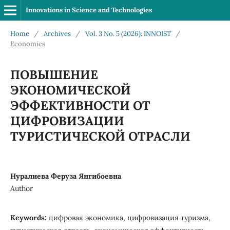
Innovations in Science and Technologies
Home
/
Archives
/
Vol. 3 No. 5 (2026): INNOIST
/
Economics
ПОВЫШЕНИЕ
ЭКОНОМИЧЕСКОЙ
ЭФФЕКТИВНОСТИ ОТ
ЦИФРОВИЗАЦИИ
ТУРИСТИЧЕСКОЙ ОТРАСЛИ
Нуралиева Феруза Янгибоевна
Author
Keywords:
цифровая экономика, цифровизация туризма,