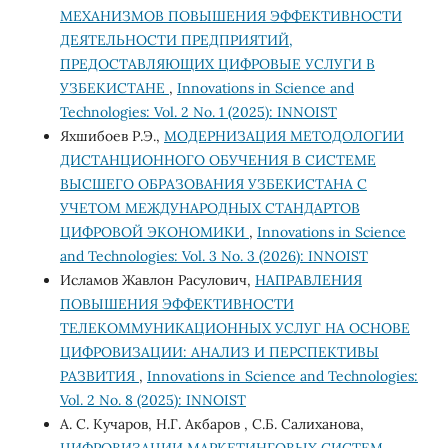
МЕХАНИЗМОВ ПОВЫШЕНИЯ ЭФФЕКТИВНОСТИ
ДЕЯТЕЛЬНОСТИ ПРЕДПРИЯТИЙ,
ПРЕДОСТАВЛЯЮЩИХ ЦИФРОВЫЕ УСЛУГИ В
УЗБЕКИСТАНЕ
,
Innovations in Science and
Technologies: Vol. 2 No. 1 (2025): INNOIST
Яхшибоев Р.Э.,
МОДЕРНИЗАЦИЯ МЕТОДОЛОГИИ
ДИСТАНЦИОННОГО ОБУЧЕНИЯ В СИСТЕМЕ
ВЫСШЕГО ОБРАЗОВАНИЯ УЗБЕКИСТАНА С
УЧЕТОМ МЕЖДУНАРОДНЫХ СТАНДАРТОВ
ЦИФРОВОЙ ЭКОНОМИКИ
,
Innovations in Science
and Technologies: Vol. 3 No. 3 (2026): INNOIST
Исламов Жавлон Расулович,
НАПРАВЛЕНИЯ
ПОВЫШЕНИЯ ЭФФЕКТИВНОСТИ
ТЕЛЕКОММУНИКАЦИОННЫХ УСЛУГ НА ОСНОВЕ
ЦИФРОВИЗАЦИИ: АНАЛИЗ И ПЕРСПЕКТИВЫ
РАЗВИТИЯ
,
Innovations in Science and Technologies:
Vol. 2 No. 8 (2025): INNOIST
А. С. Кучаров, Н.Г. Акбаров , С.Б. Салиханова,