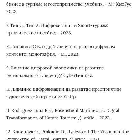
бизнес в туризме и гостеприимстве: учебник. - М.: КноРус,
2022.
7. Тин Д., Тин А. Цифровизация и Smart-туризм:
практическое пособие. - 2023.
8. Лысикова О.В. и др. Туризм и сервис в цифровом
контенте: монография. - М., 2023.
9. Влияние цифровой экономики на развитие
регионального туризма // CyberLeninka.
10. Влияние цифровизации на развитие предприятий
туристической отрасли // SciUp.
11. Rodriguez Luna R.E., Rosenstiehl Martinez J.L. Digital
Transformation of Nature Tourism // arXiv. - 2022.
12. Kononova O., Prokudin D., Ryabysko J. The Vision and the
Perspective of Digital Tourism // arXiv. - 2021.