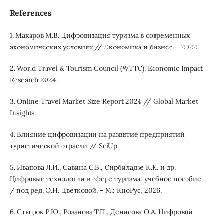
References
1. Макаров М.В. Цифровизация туризма в современных
экономических условиях // Экономика и бизнес. - 2022.
2. World Travel & Tourism Council (WTTC). Economic Impact
Research 2024.
3. Online Travel Market Size Report 2024 // Global Market
Insights.
4. Влияние цифровизации на развитие предприятий
туристической отрасли // SciUp.
5. Иванова Л.И., Савина С.В., Сирбиладзе К.К. и др.
Цифровые технологии в сфере туризма: учебное пособие
/ под ред. О.Н. Цветковой. - М.: КноРус, 2026.
6. Стыцюк Р.Ю., Розанова Т.П., Денисова О.А. Цифровой