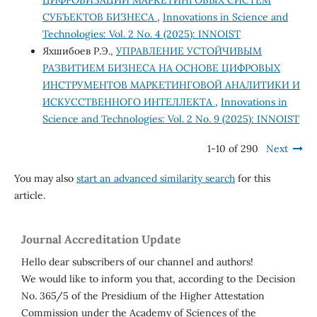
ЦИФРОВИЗАЦИИ МАРКЕТИНГОВЫХ СИСТЕМ
СУБЪЕКТОВ БИЗНЕСА
,
Innovations in Science and
Technologies: Vol. 2 No. 4 (2025): INNOIST
Яхшибоев Р.Э.,
УПРАВЛЕНИЕ УСТОЙЧИВЫМ
РАЗВИТИЕМ БИЗНЕСА НА ОСНОВЕ ЦИФРОВЫХ
ИНСТРУМЕНТОВ МАРКЕТИНГОВОЙ АНАЛИТИКИ И
ИСКУССТВЕННОГО ИНТЕЛЛЕКТА
,
Innovations in
Science and Technologies: Vol. 2 No. 9 (2025): INNOIST
1-10 of 290
Next
You may also
start an advanced similarity search
for this
article.
Journal Accreditation Update
Hello dear subscribers of our channel and authors!
We would like to inform you that, according to the Decision
No. 365/5 of the Presidium of the Higher Attestation
Commission under the Academy of Sciences of the