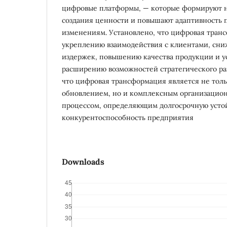
цифровые платформы, — которые формируют 
создания ценности и повышают адаптивность
изменениям. Установлено, что цифровая тран
укреплению взаимодействия с клиентами, сн
издержек, повышению качества продукции и ус
расширению возможностей стратегического раз
что цифровая трансформация является не тол
обновлением, но и комплексным организаци
процессом, определяющим долгосрочную усто
конкурентоспособность предприятия
Downloads