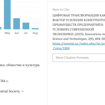
How to Cite
ЦИФРОВАЯ ТРАНСФОРМАЦИЯ КА
ФАКТОР УСИЛЕНИЯ КОНКУРЕНТ
ПРЕИМУЩЕСТВ ПРЕДПРИЯТИЙ В
УСЛОВИЯХ СОВРЕМЕННОЙ
ЭКОНОМИКИ. (2025).
Innovations i
Science and Technologies
,
2
(9), 494-50
https://innoist.uz/index.php/ist/ar
/view/1360
More Citation Formats
ка, общество и культура.
784 с.
trial Society. —