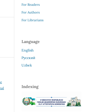
For Readers
For Authors
For Librarians
Language
English
Русский
Uzbek
ve
Indexing
nal