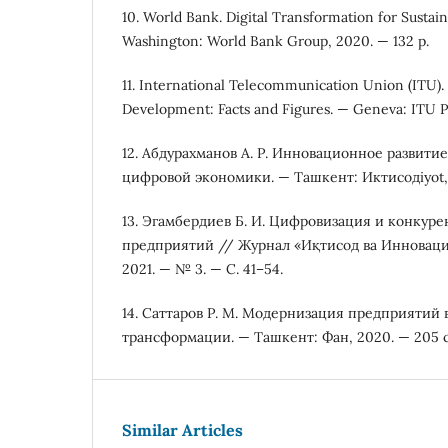
10. World Bank. Digital Transformation for Susta
Washington: World Bank Group, 2020. — 132 p.
11. International Telecommunication Union (ITU).
Development: Facts and Figures. — Geneva: ITU Pu
12. Абдурахманов А. Р. Инновационное развити
цифровой экономики. — Ташкент: Иктисодiyot, 
13. Эгамбердиев Б. И. Цифровизация и конкур
предприятий // Журнал «Иқтисод ва Инноваци
2021. — № 3. — С. 41–54.
14. Саттаров Р. М. Модернизация предприятий
трансформации. — Ташкент: Фан, 2020. — 205 с
Similar Articles