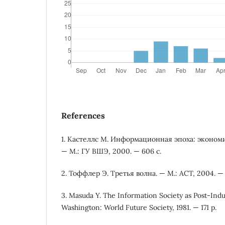
References
1. Кастеллс М. Информационная эпоха: экономи
— М.: ГУ ВШЭ, 2000. — 606 с.
2. Тоффлер Э. Третья волна. — М.: АСТ, 2004. — 
3. Masuda Y. The Information Society as Post-Indus
Washington: World Future Society, 1981. — 171 p.