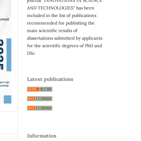
journal "INNOVATIONS IN SCIENCE
AND TECHNOLOGIES" has been
included in the list of publications
recommended for publishing the
main scientific results of
dissertations submitted by applicants
for the scientific degrees of PhD and
DSc
Latest publications
Information