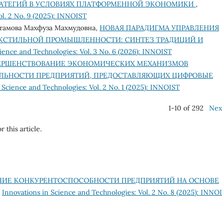
РАТЕГИЙ В УСЛОВИЯХ ПЛАТФОРМЕННОЙ ЭКОНОМИКИ
,
ol. 2 No. 9 (2025): INNOIST
стамова Махфуза Махмудовна,
НОВАЯ ПАРАДИГМА УПРАВЛЕНИЯ
СТИЛЬНОЙ ПРОМЫШЛЕННОСТИ: СИНТЕЗ ТРАДИЦИЙ И
ience and Technologies: Vol. 3 No. 6 (2026): INNOIST
ЕРШЕНСТВОВАНИЕ ЭКОНОМИЧЕСКИХ МЕХАНИЗМОВ
ЛЬНОСТИ ПРЕДПРИЯТИЙ, ПРЕДОСТАВЛЯЮЩИХ ЦИФРОВЫЕ
 Science and Technologies: Vol. 2 No. 1 (2025): INNOIST
1-10 of 292
Nex
r this article.
ИЕ КОНКУРЕНТОСПОСОБНОСТИ ПРЕДПРИЯТИЙ НА ОСНОВЕ
,
Innovations in Science and Technologies: Vol. 2 No. 8 (2025): INNO