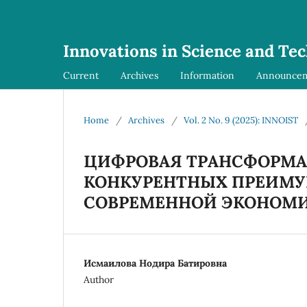
Innovations in Science and Te
Current
Archives
Information
Announce
Home
/
Archives
/
Vol. 2 No. 9 (2025): INNOIST
ЦИФРОВАЯ ТРАНСФОРМА
КОНКУРЕНТНЫХ ПРЕИМУ
СОВРЕМЕННОЙ ЭКОНОМ
Исмаилова Нодира Батировна
Author