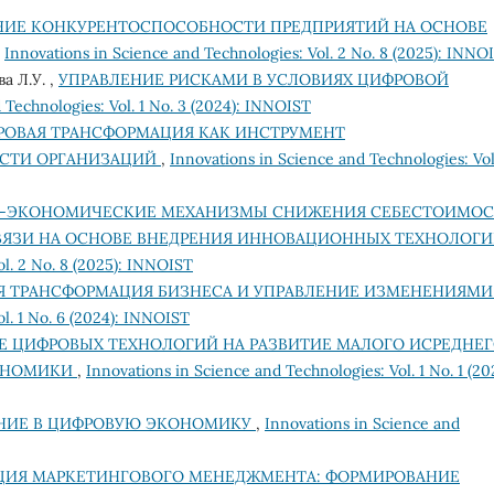
ИЕ КОНКУРЕНТОСПОСОБНОСТИ ПРЕДПРИЯТИЙ НА ОСНОВЕ
,
Innovations in Science and Technologies: Vol. 2 No. 8 (2025): INNO
а Л.У. ,
УПРАВЛЕНИЕ РИСКАМИ В УСЛОВИЯХ ЦИФРОВОЙ
 Technologies: Vol. 1 No. 3 (2024): INNOIST
РОВАЯ ТРАНСФОРМАЦИЯ КАК ИНСТРУМЕНТ
СТИ ОРГАНИЗАЦИЙ
,
Innovations in Science and Technologies: Vol.
-ЭКОНОМИЧЕСКИЕ МЕХАНИЗМЫ СНИЖЕНИЯ СЕБЕСТОИМОС
СВЯЗИ НА ОСНОВЕ ВНЕДРЕНИЯ ИННОВАЦИОННЫХ ТЕХНОЛОГ
ol. 2 No. 8 (2025): INNOIST
Я ТРАНСФОРМАЦИЯ БИЗНЕСА И УПРАВЛЕНИЕ ИЗМЕНЕНИЯМ
l. 1 No. 6 (2024): INNOIST
Е ЦИФРОВЫХ ТЕХНОЛОГИЙ НА РАЗВИТИЕ МАЛОГО ИСРЕДНЕ
КОНОМИКИ
,
Innovations in Science and Technologies: Vol. 1 No. 1 (20
НИЕ В ЦИФРОВУЮ ЭКОНОМИКУ
,
Innovations in Science and
ЦИЯ МАРКЕТИНГОВОГО МЕНЕДЖМЕНТА: ФОРМИРОВАНИЕ