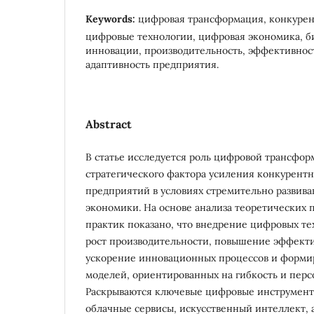
Keywords:
цифровая трансформация, конкуре
цифровые технологии, цифровая экономика, б
инновации, производительность, эффективнос
адаптивность предприятия.
Abstract
В статье исследуется роль цифровой трансфор
стратегического фактора усиления конкурент
предприятий в условиях стремительно разви
экономики. На основе анализа теоретических 
практик показано, что внедрение цифровых те
рост производительности, повышение эффекти
ускорение инновационных процессов и форми
моделей, ориентированных на гибкость и перс
Раскрываются ключевые цифровые инструмент
облачные сервисы, искусственный интеллект, 