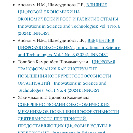
Апсилям Н.М., Шамсудинова Л.Р.,
ВЛИЯНИЕ
ЦИФРОВОЙ ЭКОНОМИКИ НА
ЭКОНОМИЧЕСКИЙ РОСТ И РАЗВИТИЕ СТРАНЫ
,
Innovations in Science and Technologies: Vol. 1 No. 6
(2024): INNOIST
Апсилям Н.М., Шамсудинова Л.Р. ,
ВВЕДЕНИЕ В
ЦИФРОВУЮ ЭКОНОМИКУ
,
Innovations in Science
and Technologies: Vol. 1 No. 3 (2024): INNOIST
Толибов Камронбек Шомамат угли ,
ЦИФРОВАЯ
ТРАНСФОРМАЦИЯ КАК ИНСТРУМЕНТ
ПОВЫШЕНИЯ КОНКУРЕНТОСПОСОБНОСТИ
ОРГАНИЗАЦИЙ
,
Innovations in Science and
Technologies: Vol. 1 No. 4 (2024): INNOIST
Хакимджанова Дилдора Камилевна,
СОВЕРШЕНСТВОВАНИЕ ЭКОНОМИЧЕСКИХ
МЕХАНИЗМОВ ПОВЫШЕНИЯ ЭФФЕКТИВНОСТИ
ДЕЯТЕЛЬНОСТИ ПРЕДПРИЯТИЙ,
ПРЕДОСТАВЛЯЮЩИХ ЦИФРОВЫЕ УСЛУГИ В