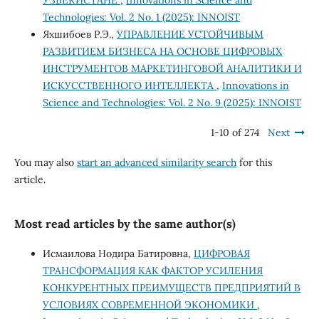
УЗБЕКИСТАНЕ
,
Innovations in Science and
Technologies: Vol. 2 No. 1 (2025): INNOIST
Яхшибоев Р.Э.,
УПРАВЛЕНИЕ УСТОЙЧИВЫМ
РАЗВИТИЕМ БИЗНЕСА НА ОСНОВЕ ЦИФРОВЫХ
ИНСТРУМЕНТОВ МАРКЕТИНГОВОЙ АНАЛИТИКИ И
ИСКУССТВЕННОГО ИНТЕЛЛЕКТА
,
Innovations in
Science and Technologies: Vol. 2 No. 9 (2025): INNOIST
1-10 of 274
Next
You may also
start an advanced similarity search
for this
article.
Most read articles by the same author(s)
Исмаилова Нодира Батировна,
ЦИФРОВАЯ
ТРАНСФОРМАЦИЯ КАК ФАКТОР УСИЛЕНИЯ
КОНКУРЕНТНЫХ ПРЕИМУЩЕСТВ ПРЕДПРИЯТИЙ В
УСЛОВИЯХ СОВРЕМЕННОЙ ЭКОНОМИКИ
,