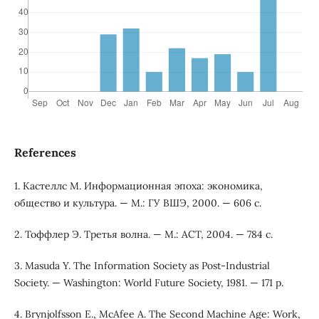
References
1. Кастеллс М. Информационная эпоха: экономика,
общество и культура. — М.: ГУ ВШЭ, 2000. — 606 с.
2. Тоффлер Э. Третья волна. — М.: АСТ, 2004. — 784 с.
3. Masuda Y. The Information Society as Post-Industrial
Society. — Washington: World Future Society, 1981. — 171 p.
4. Brynjolfsson E., McAfee A. The Second Machine Age: Work,