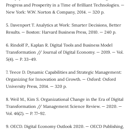
Progress and Prosperity in a Time of Brilliant Technologies. —
New York: W.W. Norton & Company, 2014. — 320 p.
5. Davenport T. Analytics at Work: Smarter Decisions, Better
Results. — Boston: Harvard Business Press, 2010. — 240 p.
6. Rindolf P., Kaplan R. Digital Tools and Business Model
Transformation // Journal of Digital Economy. — 2019. — Vol.
5(4). — P. 33–49.
7. Teece D. Dynamic Capabilities and Strategic Management:
Organizing for Innovation and Growth. — Oxford: Oxford
University Press, 2014. — 320 p.
8. Weil M., Kim S. Organizational Change in the Era of Digital
Transformation // Management Science Review. — 2020. —
Vol. 46(2). — P. 77–92.
9. OECD. Digital Economy Outlook 2020. — OECD Publishing,