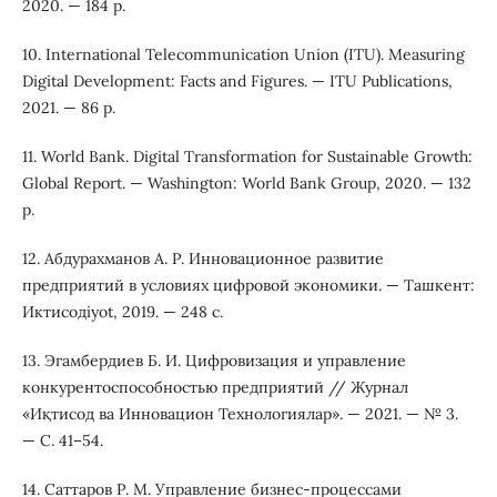
2020. — 184 p.
10. International Telecommunication Union (ITU). Measuring
Digital Development: Facts and Figures. — ITU Publications,
2021. — 86 p.
11. World Bank. Digital Transformation for Sustainable Growth:
Global Report. — Washington: World Bank Group, 2020. — 132
p.
12. Абдурахманов А. Р. Инновационное развитие
предприятий в условиях цифровой экономики. — Ташкент:
Иктисодiyot, 2019. — 248 с.
13. Эгамбердиев Б. И. Цифровизация и управление
конкурентоспособностью предприятий // Журнал
«Иқтисод ва Инновацион Технологиялар». — 2021. — № 3.
— С. 41–54.
14. Саттаров Р. М. Управление бизнес-процессами