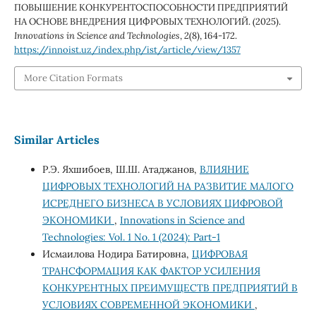
ПОВЫШЕНИЕ КОНКУРЕНТОСПОСОБНОСТИ ПРЕДПРИЯТИЙ
НА ОСНОВЕ ВНЕДРЕНИЯ ЦИФРОВЫХ ТЕХНОЛОГИЙ. (2025).
Innovations in Science and Technologies
,
2
(8), 164-172.
https://innoist.uz/index.php/ist/article/view/1357
More Citation Formats
Similar Articles
Р.Э. Яхшибоев, Ш.Ш. Атаджанов,
ВЛИЯНИЕ
ЦИФРОВЫХ ТЕХНОЛОГИЙ НА РАЗВИТИЕ МАЛОГО
ИСРЕДНЕГО БИЗНЕСА В УСЛОВИЯХ ЦИФРОВОЙ
ЭКОНОМИКИ
,
Innovations in Science and
Technologies: Vol. 1 No. 1 (2024): Part-1
Исмаилова Нодира Батировна,
ЦИФРОВАЯ
ТРАНСФОРМАЦИЯ КАК ФАКТОР УСИЛЕНИЯ
КОНКУРЕНТНЫХ ПРЕИМУЩЕСТВ ПРЕДПРИЯТИЙ В
УСЛОВИЯХ СОВРЕМЕННОЙ ЭКОНОМИКИ
,