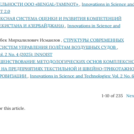
ТЕЛЬНОСТИ ООО «BENGAL-TAMINOT»
,
Innovations in Science an
ST 2.0
КСНАЯ СИСТЕМА ОЦЕНКИ И РАЗВИТИЯ КОМПЕТЕНЦИЙ
БЕКИСТАНА И АЗЕРБАЙДЖАНА)
,
Innovations in Science and
абек Мирхалилович Исмаилов ,
СТРУКТУРЫ СОВРЕМЕННЫХ
 СИСТЕМ УПРАВЛЕНИЯ ПОЛЁТАМ ВОЗДУШНЫХ СУДОВ
,
ol. 2 No. 4 (2025): INNOIST
ШЕНСТВОВАНИЕ МЕТОДОЛОГИЧЕСКИХ ОСНОВ КОМПЛЕКСН
 НА ПРЕДПРИЯТИЯХ ТЕКСТИЛЬНОЙ И ШВЕЙНО-ТРИКОТАЖН
ФРОВИЗАЦИИ
,
Innovations in Science and Technologies: Vol. 2 No. 6
1-10 of 235
Nex
r this article.