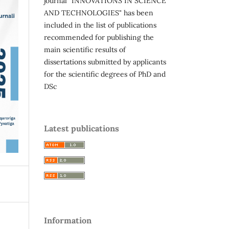
journal "INNOVATIONS IN SCIENCE
AND TECHNOLOGIES" has been
included in the list of publications
recommended for publishing the
main scientific results of
dissertations submitted by applicants
for the scientific degrees of PhD and
DSc
Latest publications
Information