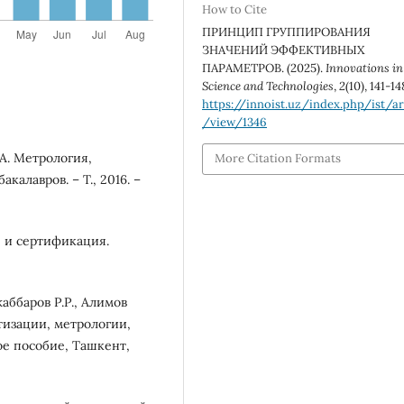
How to Cite
ПРИНЦИП ГРУППИРОВАНИЯ
ЗНАЧЕНИЙ ЭФФЕКТИВНЫХ
ПАРАМЕТРОВ. (2025).
Innovations in
Science and Technologies
,
2
(10), 141-14
https://innoist.uz/index.php/ist/ar
/view/1346
.А. Метрология,
More Citation Formats
калавров. – Т., 2016. –
я и сертификация.
жаббаров Р.Р., Алимов
ртизации, метрологии,
е пособие, Ташкент,