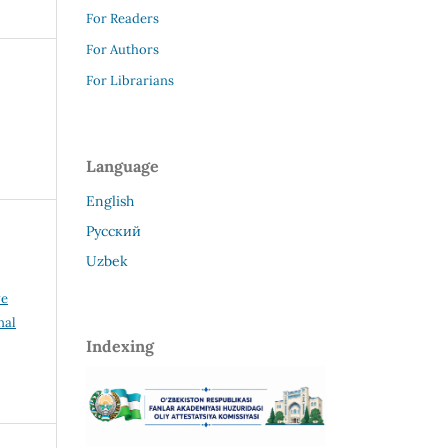
For Readers
For Authors
For Librarians
Language
English
Русский
Uzbek
ve
nal
Indexing