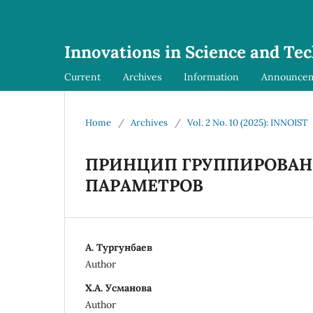
Innovations in Science and Te
Current
Archives
Information
Announce
Home
/
Archives
/
Vol. 2 No. 10 (2025): INNOIST
ПРИНЦИП ГРУППИРОВАН
ПАРАМЕТРОВ
А. Тургунбаев
Author
Х.А. Усманова
Author