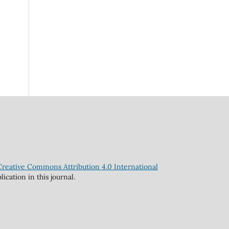
Creative Commons Attribution 4.0 International
cation in this journal.