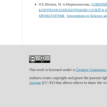
Н.Е.Шеина, М. А.Миршомилова,
СОВЕРШ
КОНТРОЛЯ КОНЦЕНТРАЦИИ СОЛЕЙ В 
ХРОМАТОГРАФ
,
Innovations in Science an
This work is licensed under a
Creative Commons At
Authors retain copyright and grant the journal rig
License
(CC-BY) that allows others to share the wo