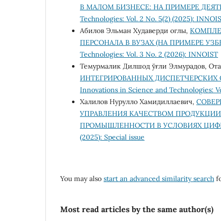
В МАЛОМ БИЗНЕСЕ: НА ПРИМЕРЕ ДЕЯ
Technologies: Vol. 2 No. 5(2) (2025): INNOI
Абилов Эльман Худаверди оглы,
КОМПЛЕ
ПЕРСОНАЛА В ВУЗАХ (НА ПРИМЕРЕ УЗ
Technologies: Vol. 3 No. 2 (2026): INNOIST
Темурмалик Дилшод ўғли Элмурадов, От
ИНТЕГРИРОВАННЫХ ДИСПЕТЧЕРСКИХ
Innovations in Science and Technologies: V
Халилов Нурулло Хамидиллаевич,
СОВЕР
УПРАВЛЕНИЯ КАЧЕСТВОМ ПРОДУКЦИИ
ПРОМЫШЛЕННОСТИ В УСЛОВИЯХ ЦИ
(2025): Special issue
You may also
start an advanced similarity search
fo
Most read articles by the same author(s)