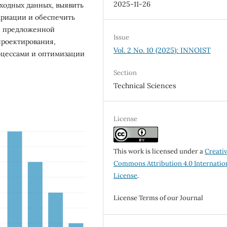
2025-11-26
ходных данных, выявить
ариации и обеспечить
е предложенной
Issue
проектирования,
Vol. 2 No. 10 (2025): INNOIST
оцессами и оптимизации
Section
Technical Sciences
License
This work is licensed under a
Creati
Commons Attribution 4.0 Internatio
License
.
License Terms of our Journal