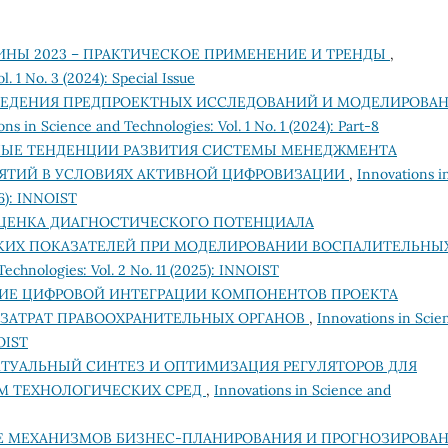
НЫ 2023 – ПРАКТИЧЕСКОЕ ПРИМЕНЕНИЕ И ТРЕНДЫ
,
. 1 No. 3 (2024): Special Issue
ВЕДЕНИЯ ПРЕДПРОЕКТНЫХ ИССЛЕДОВАНИЙ И МОДЕЛИРОВА
ons in Science and Technologies: Vol. 1 No. 1 (2024): Part-8
ЫЕ ТЕНДЕНЦИИ РАЗВИТИЯ СИСТЕМЫ МЕНЕДЖМЕНТА
ЯТИЙ В УСЛОВИЯХ АКТИВНОЙ ЦИФРОВИЗАЦИИ
,
Innovations i
26): INNOIST
ЦЕНКА ДИАГНОСТИЧЕСКОГО ПОТЕНЦИАЛА
КИХ ПОКАЗАТЕЛЕЙ ПРИ МОДЕЛИРОВАНИИ ВОСПАЛИТЕЛЬНЫ
Technologies: Vol. 2 No. 11 (2025): INNOIST
ИЕ ЦИФРОВОЙ ИНТЕГРАЦИИ КОМПОНЕНТОВ ПРОЕКТА
 ЗАТРАТ ПРАВООХРАНИТЕЛЬНЫХ ОРГАНОВ
,
Innovations in Scie
NOIST
ТУАЛЬНЫЙ СИНТЕЗ И ОПТИМИЗАЦИЯ РЕГУЛЯТОРОВ ДЛЯ
М ТЕХНОЛОГИЧЕСКИХ СРЕД
,
Innovations in Science and
 МЕХАНИЗМОВ БИЗНЕС-ПЛАНИРОВАНИЯ И ПРОГНОЗИРОВА