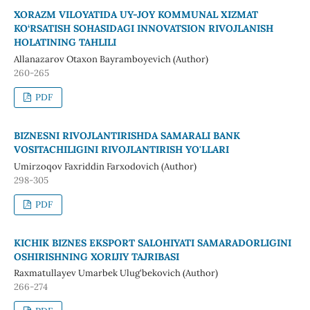
XORAZM VILOYATIDA UY-JOY KOMMUNAL XIZMAT
KO‘RSATISH SOHASIDAGI INNOVATSION RIVOJLANISH
HOLATINING TAHLILI
Allanazarov Otaxon Bayramboyevich (Author)
260-265
PDF
BIZNESNI RIVOJLANTIRISHDA SAMARALI BANK
VOSITACHILIGINI RIVOJLANTIRISH YO'LLARI
Umirzoqov Faxriddin Farxodovich (Author)
298-305
PDF
KICHIK BIZNES EKSPORT SALOHIYATI SAMARADORLIGINI
OSHIRISHNING XORIJIY TAJRIBASI
Raxmatullayev Umarbek Ulug‘bekovich (Author)
266-274