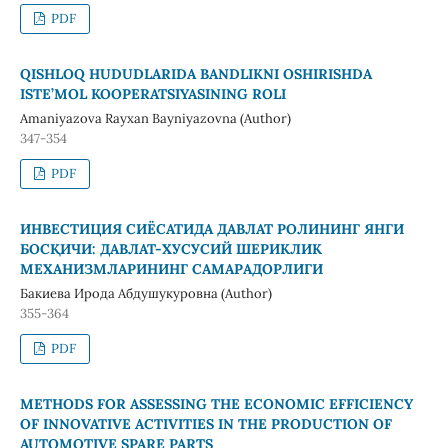
PDF
QISHLOQ HUDUDLARIDA BANDLIKNI OSHIRISHDA
ISTE’MOL KOOPERATSIYASINING ROLI
Amaniyazova Rayxan Bayniyazovna (Author)
347-354
PDF
ИНВЕСТИЦИЯ СИЁСАТИДА ДАВЛАТ РОЛИНИНГ ЯНГИ
БОСҚИЧИ: ДАВЛАТ-ХУСУСИЙ ШЕРИКЛИК
МЕХАНИЗМЛАРИНИНГ САМАРАДОРЛИГИ
Бакиева Ирода Абдушукуровна (Author)
355-364
PDF
METHODS FOR ASSESSING THE ECONOMIC EFFICIENCY
OF INNOVATIVE ACTIVITIES IN THE PRODUCTION OF
AUTOMOTIVE SPARE PARTS