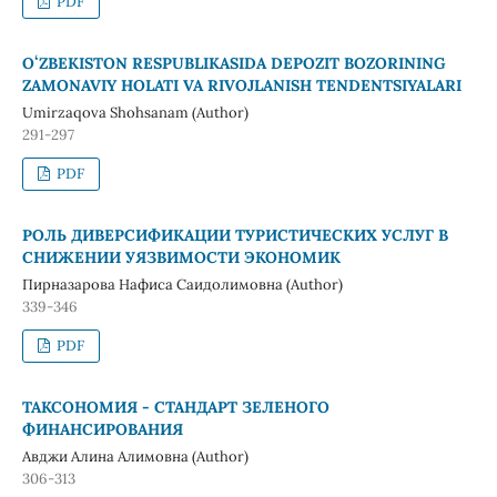
PDF
OʻZBEKISTON RESPUBLIKASIDA DEPOZIT BOZORINING
ZAMONAVIY HOLATI VA RIVOJLANISH TENDENTSIYALARI
Umirzaqova Shohsanam (Author)
291-297
PDF
РОЛЬ ДИВЕРСИФИКАЦИИ ТУРИСТИЧЕСКИХ УСЛУГ В
СНИЖЕНИИ УЯЗВИМОСТИ ЭКОНОМИК
Пирназарова Нафиса Саидолимовна (Author)
339-346
PDF
ТАКСОНОМИЯ - СТАНДАРТ ЗЕЛЕНОГО
ФИНАНСИРОВАНИЯ
Авджи Алина Алимовна (Author)
306-313