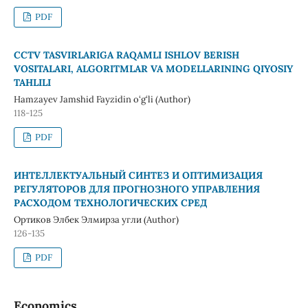
PDF
CCTV TASVIRLARIGA RAQAMLI ISHLOV BERISH
VOSITALARI, ALGORITMLAR VA MODELLARINING QIYOSIY
TAHLILI
Hamzayev Jamshid Fayzidin o‘g‘li (Author)
118-125
PDF
ИНТЕЛЛЕКТУАЛЬНЫЙ СИНТЕЗ И ОПТИМИЗАЦИЯ
РЕГУЛЯТОРОВ ДЛЯ ПРОГНОЗНОГО УПРАВЛЕНИЯ
РАСХОДОМ ТЕХНОЛОГИЧЕСКИХ СРЕД
Ортиков Элбек Элмирза угли (Author)
126-135
PDF
Economics