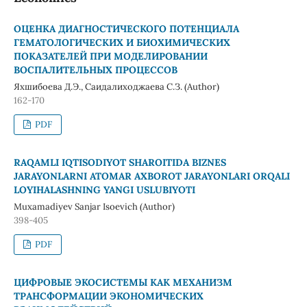
ОЦЕНКА ДИАГНОСТИЧЕСКОГО ПОТЕНЦИАЛА
ГЕМАТОЛОГИЧЕСКИХ И БИОХИМИЧЕСКИХ
ПОКАЗАТЕЛЕЙ ПРИ МОДЕЛИРОВАНИИ
ВОСПАЛИТЕЛЬНЫХ ПРОЦЕССОВ
Яхшибоева Д.Э., Саидалиходжаева С.З. (Author)
162-170
PDF
RAQAMLI IQTISODIYOT SHAROITIDA BIZNES
JARAYONLARNI ATOMAR AXBOROT JARAYONLARI ORQALI
LOYIHALASHNING YANGI USLUBIYOTI
Muxamadiyev Sanjar Isoevich (Author)
398-405
PDF
ЦИФРОВЫЕ ЭКОСИСТЕМЫ КАК МЕХАНИЗМ
ТРАНСФОРМАЦИИ ЭКОНОМИЧЕСКИХ