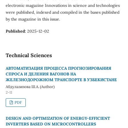
electronic magazine Innovations in science and technologies
were published, indexed and compiled in the bases published
by the magazine in this issue.
Published:
2025-12-02
Technical Sciences
АВТОМАТИЗАЦИЯ ПРОЦЕССА ПРОГНОЗИРОВАНИЯ
СПРОСА И ДЕЛЕНИЯ ВАГОНОВ НА
ЖЕЛЕЗНОДОРОЖНОМ ТРАНСПОРТЕ В УЗБЕКИСТАНЕ
Абдулазизова Ш.А. (Author)
2-11
PDF
DESIGN AND OPTIMIZATION OF ENERGY-EFFICIENT
INVERTERS BASED ON MICROCONTROLLERS