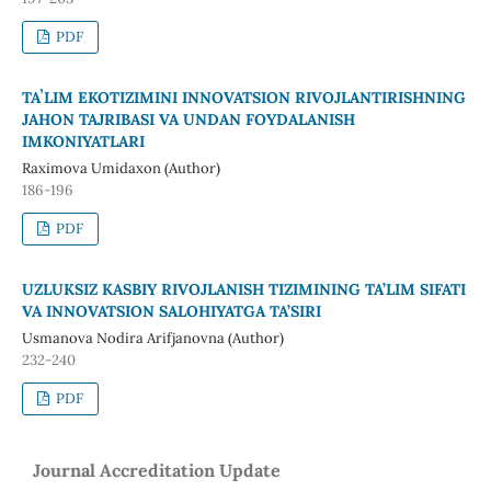
PDF
TAʼLIM EKOTIZIMINI INNOVATSION RIVOJLANTIRISHNING
JAHON TAJRIBASI VA UNDAN FOYDALANISH
IMKONIYATLARI
Raximova Umidaxon (Author)
186-196
PDF
UZLUKSIZ KASBIY RIVOJLANISH TIZIMINING TA’LIM SIFATI
VA INNOVATSION SALOHIYATGA TA’SIRI
Usmanova Nodira Arifjanovna (Author)
232-240
PDF
Journal Accreditation Update