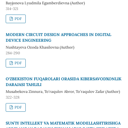
Bayjonova Lyudmila Egamberdievna (Author)
314-321
PDF
MODERN CIRCUIT DESIGN APPROACHES IN DIGITAL
DEVICE ENGINEERING
Nushtayeva Ozoda Khasilovna (Author)
284-290
PDF
O‘ZBEKISTON FUQAROLARI ORASIDA KIBERSAVODXONLIK
DARAJASI TAHLILI
Musabekova Zinnura, To'raqulov Abror, To‘raqulov Zafar (Author)
322-328
PDF
SUN’IY INTELLEKT VA MATEMATIK MODELLASHTIRISHGA