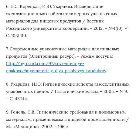
6. Л.С. Корецкая, И.Ю. Ухарцева. Исследование
эксплуатационных свойств полимерных упаковочных
материалов для пищевых продуктов / Вестник
Российского университета кооперации. – 2012. – №4(10). –
С. 103110.
7. Современные упаковочные материалы для пищевых
продуктов [Электронный ресурс]. – Режим доступа:
http://agrocart.com/97/sovremennye-
upakovochnyematerialy-dlya-pishhevyx-produktov
.
8. Ухарцева, И.Ю. Гигиенические аспекты газоселективных
упаковочных пленок / Пластические массы. – 2005. – №9.
– С. 4344.
9. Генель, С.В. Гигиенические требования к полимерным
материалам, применяемым в пищевой промышленности /
М.: «Медицина», 2002. – 196 с.