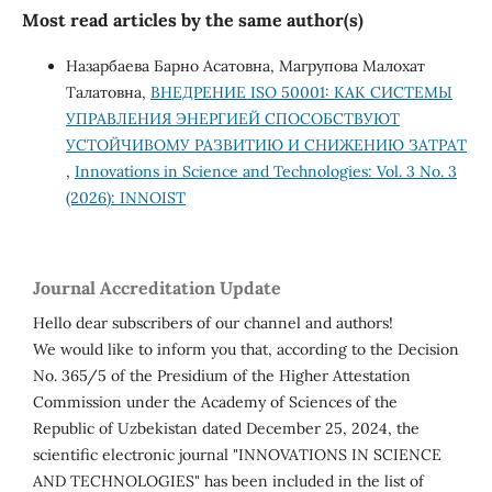
Most read articles by the same author(s)
Назарбаева Барно Асатовна, Магрупова Малохат
Талатовна,
ВНЕДРЕНИЕ ISO 50001: КАК СИСТЕМЫ
УПРАВЛЕНИЯ ЭНЕРГИЕЙ СПОСОБСТВУЮТ
УСТОЙЧИВОМУ РАЗВИТИЮ И СНИЖЕНИЮ ЗАТРАТ
,
Innovations in Science and Technologies: Vol. 3 No. 3
(2026): INNOIST
Journal Accreditation Update
Hello dear subscribers of our channel and authors!
We would like to inform you that, according to the Decision
No. 365/5 of the Presidium of the Higher Attestation
Commission under the Academy of Sciences of the
Republic of Uzbekistan dated December 25, 2024, the
scientific electronic journal "INNOVATIONS IN SCIENCE
AND TECHNOLOGIES" has been included in the list of