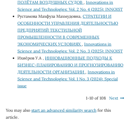
ПОЛЁТАМ ВОЗДУШНЫХ СУДОВ
,
Innovations in
Science and Technologies: Vol. 2 No. 4 (2025): INNOIST
Рустамова Махфуза Махмудовна,
СТРАТЕГИИ И
ОСОБЕННОСТИ УПРАВЛЕНИЯ ДЕЯТЕЛЬНОСТЬЮ
ПРЕДПРИЯТИЙ ТЕКСТИЛЬНОЙ
ПРОМЫШЛЕННОСТИ В СОВРЕМЕННЫХ
ЭКОНОМИЧЕСКИХ УСЛОВИЯХ
,
Innovations in
Science and Technologies: Vol. 2 No. 3 (2025): INNOIST
Ихиёров У.А ,
ИННОВАЦИОННЫЕ ПОДХОДЫ К
БИЗНЕС-ПЛАНИРОВАНИЮ И ПРОГНОЗИРОВАНИЮ
ДЕЯТЕЛЬНОСТИ ОРГАНИЗАЦИИ
,
Innovations in
Science and Technologies: Vol. 1 No. 3 (2024): Special
issue
1-10 of 108
Next
You may also
start an advanced similarity search
for this
article.