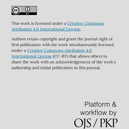
This work is licensed under a
Creative Commons
Attribution 4.0 International License
.
Authors retain copyright and grant the journal right of
first publication with the work simultaneously licensed
under a
Creative Commons Attribution 4.0
International License
(CC-BY) that allows others to
share the work with an acknowledgement of the work's
authorship and initial publication in this journal.