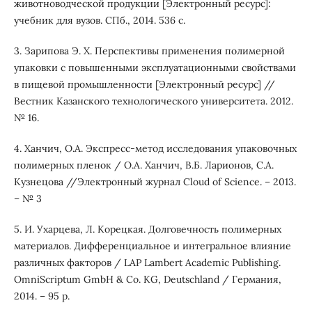
животноводческой продукции [Электронный ресурс]:
учебник для вузов. СПб., 2014. 536 с.
3. Зарипова Э. Х. Перспективы применения полимерной
упаковки с повышенными эксплуатационными свойствами
в пищевой промышленности [Электронный ресурс] //
Вестник Казанского технологического университета. 2012.
№ 16.
4. Ханчич, О.А. Экспресс-метод исследования упаковочных
полимерных пленок / О.А. Ханчич, В.Б. Ларионов, С.А.
Кузнецова //Электронный журнал Cloud of Science. – 2013.
– № 3
5. И. Ухарцева, Л. Корецкая. Долговечность полимерных
материалов. Дифференциальное и интегральное влияние
различных факторов / LAP Lambert Academic Publishing.
OmniScriptum GmbH & Co. KG, Deutschland / Германия,
2014. – 95 p.