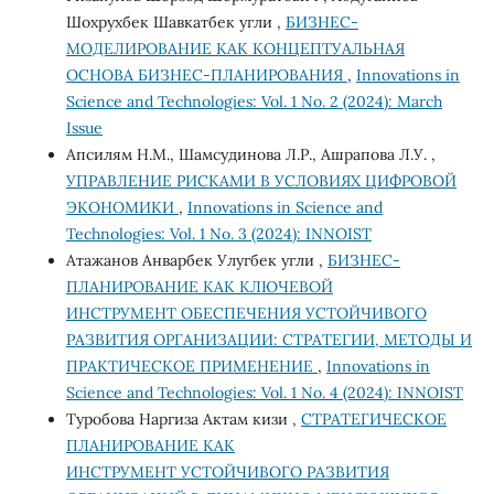
Шохрухбек Шавкатбек угли ,
БИЗНЕС-
МОДЕЛИРОВАНИЕ КАК КОНЦЕПТУАЛЬНАЯ
ОСНОВА БИЗНЕС-ПЛАНИРОВАНИЯ
,
Innovations in
Science and Technologies: Vol. 1 No. 2 (2024): March
Issue
Апсилям Н.М., Шамсудинова Л.Р., Ашрапова Л.У. ,
УПРАВЛЕНИЕ РИСКАМИ В УСЛОВИЯХ ЦИФРОВОЙ
ЭКОНОМИКИ
,
Innovations in Science and
Technologies: Vol. 1 No. 3 (2024): INNOIST
Атажанов Анварбек Улугбек угли ,
БИЗНЕС-
ПЛАНИРОВАНИЕ КАК КЛЮЧЕВОЙ
ИНСТРУМЕНТ ОБЕСПЕЧЕНИЯ УСТОЙЧИВОГО
РАЗВИТИЯ ОРГАНИЗАЦИИ: СТРАТЕГИИ, МЕТОДЫ И
ПРАКТИЧЕСКОЕ ПРИМЕНЕНИЕ
,
Innovations in
Science and Technologies: Vol. 1 No. 4 (2024): INNOIST
Туробова Наргиза Актам кизи ,
СТРАТЕГИЧЕСКОЕ
ПЛАНИРОВАНИЕ КАК
ИНСТРУМЕНТ УСТОЙЧИВОГО РАЗВИТИЯ