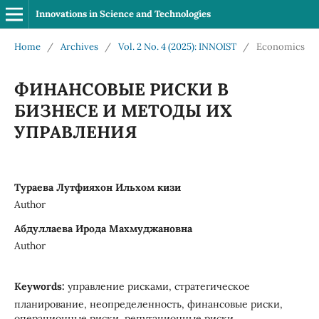
Innovations in Science and Technologies
Home
/
Archives
/
Vol. 2 No. 4 (2025): INNOIST
/
Economics
ФИНАНСОВЫЕ РИСКИ В
БИЗНЕСЕ И МЕТОДЫ ИХ
УПРАВЛЕНИЯ
Тураева Лутфияхон Ильхом кизи
Author
Абдуллаева Ирода Махмуджановна
Author
Keywords:
управление рисками, стратегическое
планирование, неопределенность, финансовые риски,
операционные риски, репутационные риски,