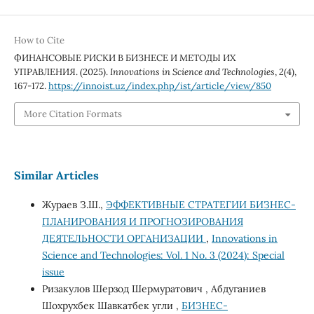
How to Cite
ФИНАНСОВЫЕ РИСКИ В БИЗНЕСЕ И МЕТОДЫ ИХ
УПРАВЛЕНИЯ. (2025).
Innovations in Science and Technologies
,
2
(4),
167-172.
https://innoist.uz/index.php/ist/article/view/850
More Citation Formats
Similar Articles
Жураев З.Ш.,
ЭФФЕКТИВНЫЕ СТРАТЕГИИ БИЗНЕС-
ПЛАНИРОВАНИЯ И ПРОГНОЗИРОВАНИЯ
ДЕЯТЕЛЬНОСТИ ОРГАНИЗАЦИИ
,
Innovations in
Science and Technologies: Vol. 1 No. 3 (2024): Special
issue
Ризакулов Шерзод Шермуратович , Абдуганиев
Шохрухбек Шавкатбек угли ,
БИЗНЕС-