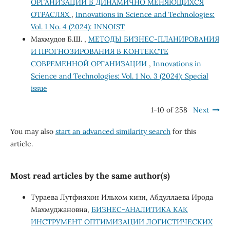
ОРГАНИЗАЦИЙ В ДИНАМИЧНО МЕНЯЮЩИХСЯ
ОТРАСЛЯХ
,
Innovations in Science and Technologies:
Vol. 1 No. 4 (2024): INNOIST
Махмудов Б.Ш. ,
МЕТОДЫ БИЗНЕС-ПЛАНИРОВАНИЯ
И ПРОГНОЗИРОВАНИЯ В КОНТЕКСТЕ
СОВРЕМЕННОЙ ОРГАНИЗАЦИИ
,
Innovations in
Science and Technologies: Vol. 1 No. 3 (2024): Special
issue
1-10 of 258
Next
You may also
start an advanced similarity search
for this
article.
Most read articles by the same author(s)
Тураева Лутфияхон Ильхом кизи, Абдуллаева Ирода
Махмуджановна,
БИЗНЕС-АНАЛИТИКА КАК
ИНСТРУМЕНТ ОПТИМИЗАЦИИ ЛОГИСТИЧЕСКИХ