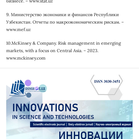
бизнесе. – www.stat.uz
9. Министерство экономики и финансов Республики
Узбекистан. Отчеты по макроэкономическим рискам. –
www.mef.uz
10.McKinsey & Company. Risk management in emerging
markets, with a focus on Central Asia. – 2023.
www.mckinsey.com