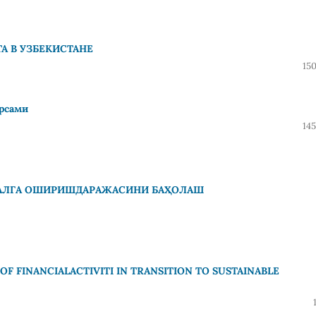
А В УЗБЕКИСТАНЕ
15
урсами
14
МАЛГА ОШИРИШДАРАЖАСИНИ БАҲОЛАШ
F FINANCIALACTIVITI IN TRANSITION TO SUSTAINABLE