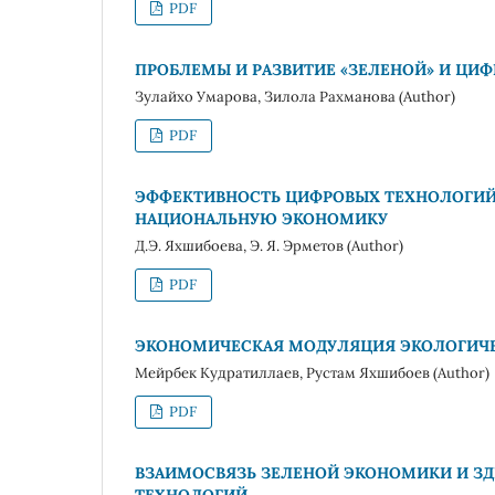
PDF
ПРОБЛЕМЫ И РАЗВИТИЕ «ЗЕЛЕНОЙ» И ЦИ
Зулайхо Умарова, Зилола Рахманова (Author)
PDF
ЭФФЕКТИВНОСТЬ ЦИФРОВЫХ ТЕХНОЛОГИЙ
НАЦИОНАЛЬНУЮ ЭКОНОМИКУ
Д.Э. Яхшибоева, Э. Я. Эрметов (Author)
PDF
ЭКОНОМИЧЕСКАЯ МОДУЛЯЦИЯ ЭКОЛОГИЧЕ
Мейрбек Кудратиллаев, Рустам Яхшибоев (Author)
PDF
ВЗАИМОСВЯЗЬ ЗЕЛЕНОЙ ЭКОНОМИКИ И З