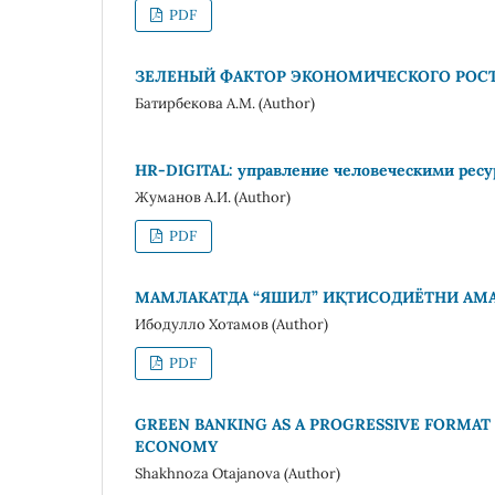
PDF
ЗЕЛЕНЫЙ ФАКТОР ЭКОНОМИЧЕСКОГО РОСТ
Батирбекова А.М. (Author)
HR-DIGITAL: управление человеческими рес
Жуманов А.И. (Author)
PDF
МАМЛАКАТДА “ЯШИЛ” ИҚТИСОДИЁТНИ А
Ибодулло Хотамов (Author)
PDF
GREEN BANKING AS A PROGRESSIVE FORMAT O
ECONOMY
Shakhnoza Otajanova (Author)