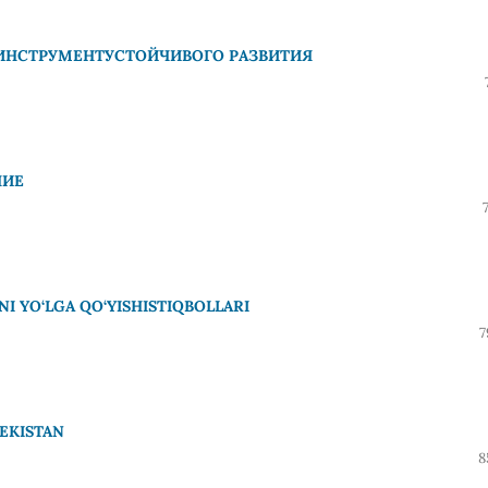
 ИНСТРУМЕНТУСТОЙЧИВОГО РАЗВИТИЯ
НИЕ
NI YO‘LGA QO‘YISHISTIQBOLLARI
7
EKISTAN
8