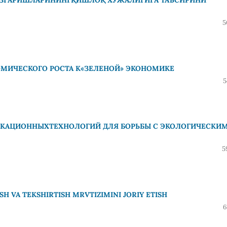
5
ОМИЧЕСКОГО РОСТА К«ЗЕЛЕНОЙ» ЭКОНОМИКЕ
5
КАЦИОННЫХТЕХНОЛОГИЙ ДЛЯ БОРЬБЫ С ЭКОЛОГИЧЕСКИ
5
H VA TEKSHIRTISH MRVTIZIMINI JORIY ETISH
6