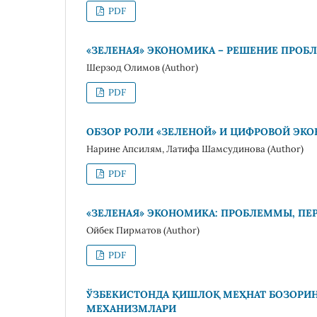
PDF
«ЗЕЛЕНАЯ» ЭКОНОМИКА – РЕШЕНИЕ ПРО
Шерзод Олимов (Author)
PDF
ОБЗОР РОЛИ «ЗЕЛЕНОЙ» И ЦИФРОВОЙ ЭК
Нарине Апсилям, Латифа Шамсудинова (Author)
PDF
«ЗЕЛЕНАЯ» ЭКОНОМИКА: ПРОБЛЕММЫ, ПЕ
Ойбек Пирматов (Author)
PDF
ЎЗБЕКИСТОНДА ҚИШЛОҚ МЕҲНАТ БОЗОРИ
МЕХАНИЗМЛАРИ