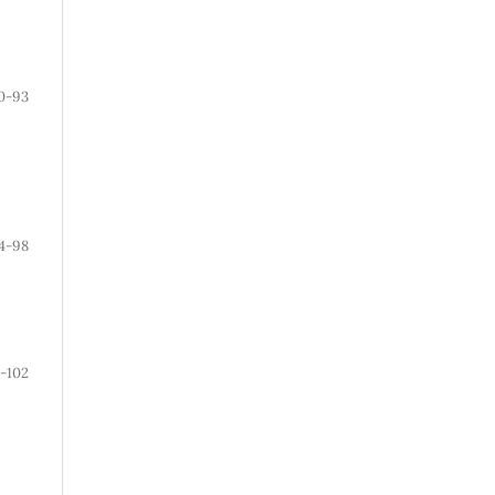
0-93
4-98
-102