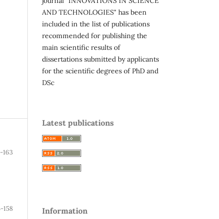
journal "INNOVATIONS IN SCIENCE
AND TECHNOLOGIES" has been
included in the list of publications
recommended for publishing the
main scientific results of
dissertations submitted by applicants
for the scientific degrees of PhD and
DSc
Latest publications
-163
5-158
Information