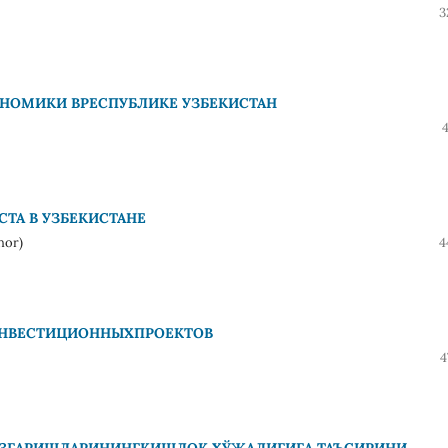
3
ОНОМИКИ ВРЕСПУБЛИКЕ УЗБЕКИСТАН
ТА В УЗБЕКИСТАНЕ
hor)
4
ИНВЕСТИЦИОННЫХПРОЕКТОВ
4
ЎЗГАРИШЛАРИНИНГҚИШЛОҚ ХЎЖАЛИГИГА ТАЪСИРИНИ