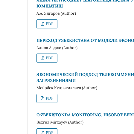
ЮМШАТИШ
А.А. Ядгаров (Author)
PDF
ПЕРЕХОД УЗБЕКИСТАНА ОТ МОДЕЛИ ЭКОН
Алина Авджи (Author)
PDF
ЭКОНОМИЧЕСКИЙ ПОДХОД ТЕЛЕКОММУНИ
ЗАГРЯЗНЕНИЯМИ
Мейрбек Кудратиллаев (Author)
PDF
O‘ZBEKISTONDA MONITORING, HISOBOT BERIS
Bexruz Mirzayev (Author)
PDF