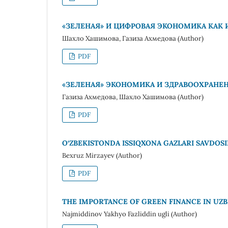
«ЗЕЛЕНАЯ» И ЦИФРОВАЯ ЭКОНОМИКА КАК
Шахло Хашимова, Газиза Ахмедова (Author)
PDF
«ЗЕЛЕНАЯ» ЭКОНОМИКА И ЗДРАВООХРАНЕ
Газиза Ахмедова, Шахло Хашимова (Author)
PDF
O‘ZBEKISTONDA ISSIQXONA GAZLARI SAVDOSI
Bexruz Mirzayev (Author)
PDF
THE IMPORTANCE OF GREEN FINANCE IN UZB
Najmiddinov Yakhyo Fazliddin ugli (Author)