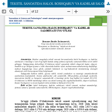
TEKSTIL SANOATIDA HALOL BOSHQARUV VA KADRLAR SALOHIYATI UYG‘UNLIGI