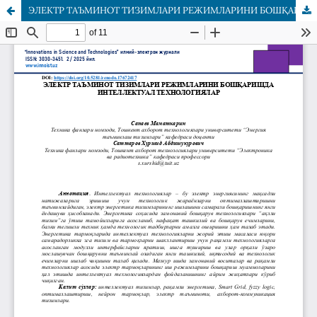
ЭЛЕКТР ТАЪМИНОТ ТИЗИМЛАРИ РЕЖИМЛАРИНИ БОШҚАРИШДА ИНТЕЛЛЕКТУАЛ ТЕХНОЛОГИЯЛАР