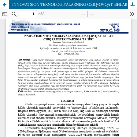
INNOVATSION TEXNOLOGIYALARNING OZIQ-OVQAT ISHLAB CHIQARISH TANNARXIGA TA’SIRI