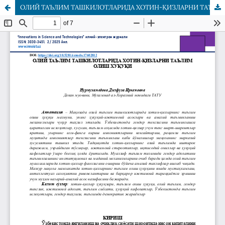
ОЛИЙ ТАЪЛИМ ТАШКИЛОТЛАРИДА ХОТИН-ҚИЗЛАРНИ ТАЪЛИМ ОЛИШ ХУҚУҚИ