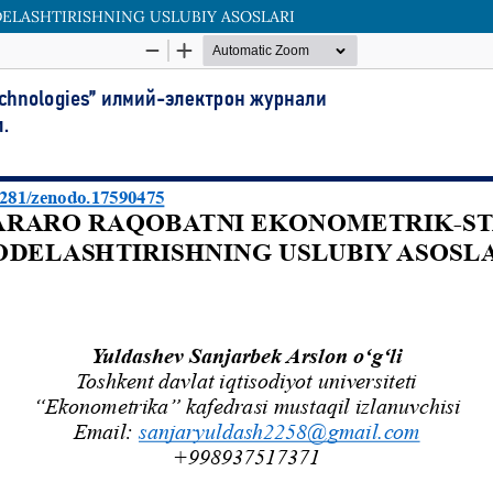
LASHTIRISHNING USLUBIY ASOSLARI