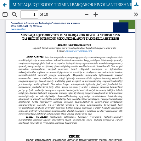
MINTAQA IQTISODIY TIZIMINI BARQAROR RIVOJLANTIRISHNING TASHKILIY-IQTISODIY MEXANIZMLARINI TAKOMILLASHTIRISH